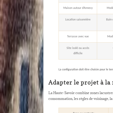
Maison autour d’Annecy
Modèl
Location saisonnière
Bain 
Terrasse avec vue
Modè
Site isolé ou accès
difficile
La configuration doit être choisie pour le te
Adapter le projet à la 
La Haute-Savoie combine zones lacustres, v
consommation, les règles de voisinage, la