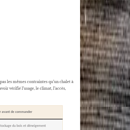
as les mêmes contraintes qu’un chalet à
oir vérifié l’usage, le climat, l’accès,
er avant de commander
stockage du bois et déneigement