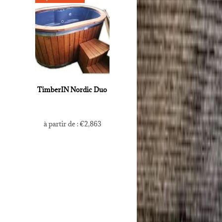
TimberIN Nordic Duo
à partir de :
€
2,863