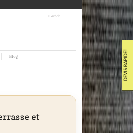
0 Article
DEVIS RAPIDE!
Blog
errasse et