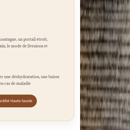
ontagne, un portail étroit,
in, le mode de livraison et
er une déshydratation, une baisse
 en cas de maladie
ecklist Haute-Savoie