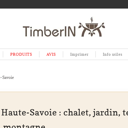
PRODUITS
AVIS
Imprimer
Info utiles
-Savoie
Haute-Savoie : chalet, jardin, t
en montagne