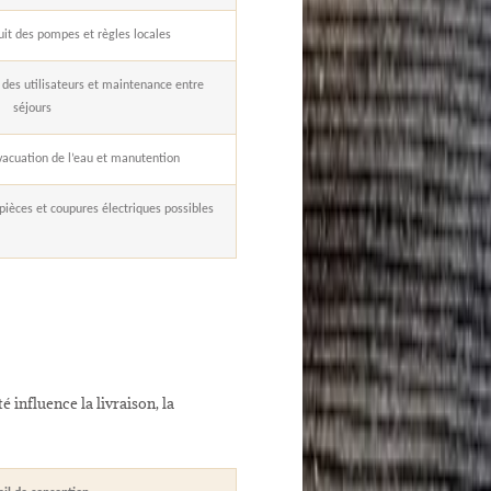
uit des pompes et règles locales
é des utilisateurs et maintenance entre
séjours
vacuation de l’eau et manutention
ièces et coupures électriques possibles
 influence la livraison, la