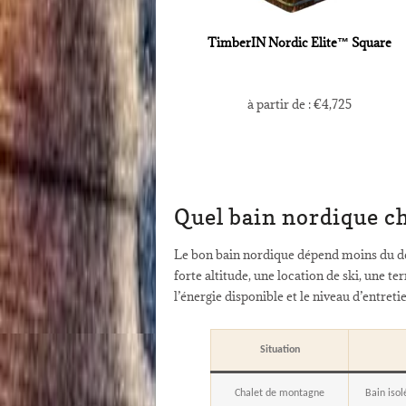
TimberIN Nordic Elite™ Square
à partir de :
€
4,725
Quel bain nordique ch
Le bon bain nordique dépend moins du dé
forte altitude, une location de ski, une te
l’énergie disponible et le niveau d’entreti
Situation
Chalet de montagne
Bain isol