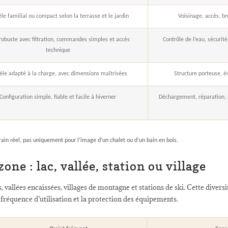
e familial ou compact selon la terrasse et le jardin
Voisinage, accès, br
robuste avec filtration, commandes simples et accès
Contrôle de l’eau, sécurit
technique
le adapté à la charge, avec dimensions maîtrisées
Structure porteuse, é
Configuration simple, fiable et facile à hiverner
Déchargement, réparation, p
rrain réel, pas uniquement pour l’image d’un chalet ou d’un bain en bois.
zone : lac, vallée, station ou village
allées encaissées, villages de montagne et stations de ski. Cette diversité
 fréquence d’utilisation et la protection des équipements.