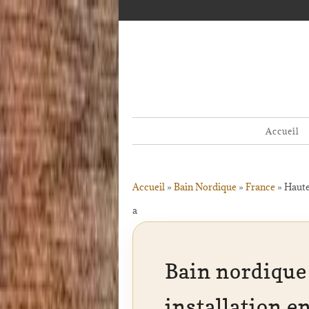
Accueil
Accueil
»
Bain Nordique
»
France
»
Haute
a
Bain nordique 
installation 