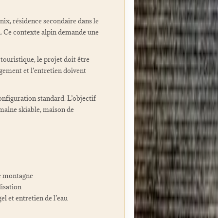
nix, résidence secondaire dans le
n. Ce contexte alpin demande une
touristique, le projet doit être
rgement et l’entretien doivent
figuration standard. L’objectif
domaine skiable, maison de
vue montagne
lisation
l et entretien de l’eau